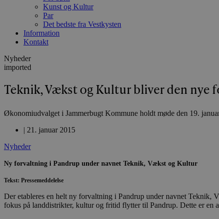
Kunst og Kultur
Par
Det bedste fra Vestkysten
Information
Kontakt
Nyheder
imported
Teknik, Vækst og Kultur bliver den ny
Økonomiudvalget i Jammerbugt Kommune holdt møde den 19. januar og
|
21. januar 2015
Nyheder
Ny forvaltning i Pandrup under navnet Teknik, Vækst og Kultur
Tekst: Pressemeddelelse
Der etableres en helt ny forvaltning i Pandrup under navnet Teknik,
fokus på landdistrikter, kultur og fritid flytter til Pandrup. Dette er