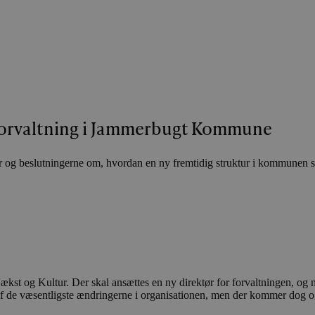
e forvaltning i Jammerbugt Kommune
 beslutningerne om, hvordan en ny fremtidig struktur i kommunen ska
 Vækst og Kultur. Der skal ansættes en ny direktør for forvaltningen, 
 en af de væsentligste ændringerne i organisationen, men der kommer dog 