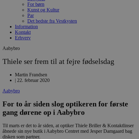
For børn
Kunst og Kultur
Par
Det bedste fra Vestkysten
Information
Kontakt
Erhverv
Aabybro
Thiele ser frem til at fejre fødselsdag
Martin Frandsen
|
22. februar 2020
Aabybro
For to år siden slog optikeren for første
gang dørene op i Aabybro
Til marts er det to år siden, at optiker Thiele Briller & Kontaktlinser
åbnede sin nye butik i Aabybro Centret med Jesper Damgaard bag
disken som partner.