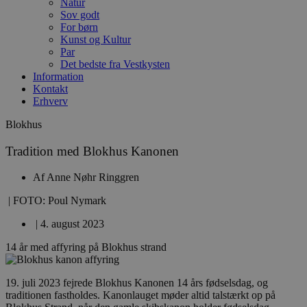
Natur
Sov godt
For børn
Kunst og Kultur
Par
Det bedste fra Vestkysten
Information
Kontakt
Erhverv
Blokhus
Tradition med Blokhus Kanonen
Af
Anne Nøhr Ringgren
| FOTO: Poul Nymark
|
4. august 2023
14 år med affyring på Blokhus strand
19. juli 2023 fejrede Blokhus Kanonen 14 års fødselsdag, og
traditionen fastholdes. Kanonlauget møder altid talstærkt op på