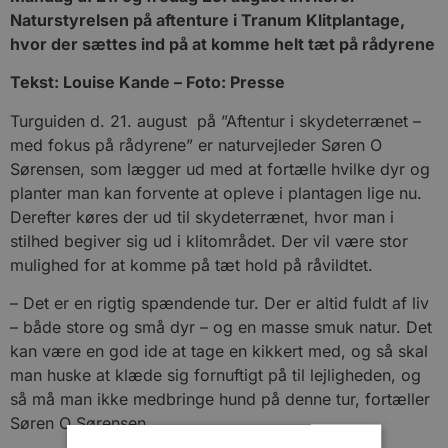
Naturstyrelsen på aftenture i Tranum Klitplantage,
hvor der sættes ind på at komme helt tæt på rådyrene
Tekst: Louise Kande – Foto: Presse
Turguiden d. 21. august på ”Aftentur i skydeterrænet –
med fokus på rådyrene” er naturvejleder Søren O
Sørensen, som lægger ud med at fortælle hvilke dyr og
planter man kan forvente at opleve i plantagen lige nu.
Derefter køres der ud til skydeterrænet, hvor man i
stilhed begiver sig ud i klitområdet. Der vil være stor
mulighed for at komme på tæt hold på råvildtet.
– Det er en rigtig spændende tur. Der er altid fuldt af liv
– både store og små dyr – og en masse smuk natur. Det
kan være en god ide at tage en kikkert med, og så skal
man huske at klæde sig fornuftigt på til lejligheden, og
så må man ikke medbringe hund på denne tur, fortæller
Søren O Sørensen.