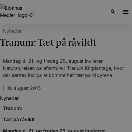
Nyheder
Tranum: Tæt på råvildt
Mandag d. 21. og fredag 25. august inviterer
Naturstyrelsen på aftenture i Tranum Klitplantage, hvor
der sættes ind på at komme helt tæt på rådyrene
|
10. august 2015
Nyheder
Tranum:
Tæt på råvildt
Mandag d. 21. og fredag 25. august inviterer