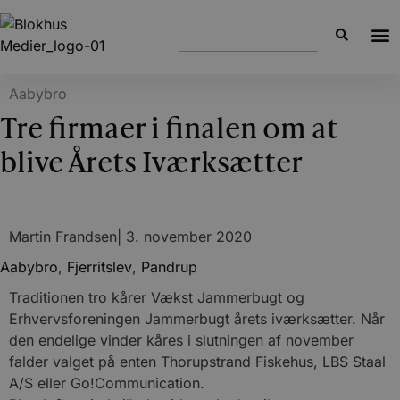
Aabybro
Tre firmaer i finalen om at
blive Årets Iværksætter
Martin Frandsen
|
3. november 2020
Aabybro
,
Fjerritslev
,
Pandrup
Traditionen tro kårer Vækst Jammerbugt og
Erhvervsforeningen Jammerbugt årets iværksætter. Når
den endelige vinder kåres i slutningen af november
falder valget på enten Thorupstrand Fiskehus, LBS Staal
A/S eller Go!Communication.