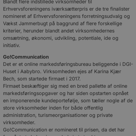
Blandt flere indstillede virksomheder til
Erhvervsforeningens iværksætterpris er de tre finalister
nomineret af Erhvervsforeningens forretningsudvalg og
Vækst Jammerbugt på baggrund af flere forskellige
kriterier, herunder blandt andet virksomhedernes
omsætning, økonomi, udvikling, potentiale, ide og
initiativ.
Go!Communication
Det er et online markedsføringsbureau beliggende i DGI-
Huset i Aabybro. Virksomheden ejes af Karina Kjær
Bech, som startede firmaet i 2017.
Firmaet beskæftiger sig med en bred pallette af online
markedsføringsopgaver og har siden opstarten opnået
en imponerende kundeportefølje, som tæller nogle af de
store virksomheder inden for både offentlig
administration, turismeorganisationer og private
virksomheder.
Go!Communication er nomineret til prisen, da det har