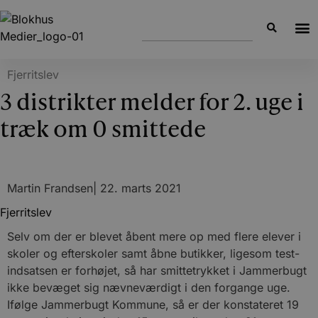
Fjerritslev
3 distrikter melder for 2. uge i
træk om 0 smittede
Martin Frandsen
|
22. marts 2021
Fjerritslev
Selv om der er blevet åbent mere op med flere elever i
skoler og efterskoler samt åbne butikker, ligesom test-
indsatsen er forhøjet, så har smittetrykket i Jammerbugt
ikke bevæget sig nævneværdigt i den forgange uge.
Ifølge Jammerbugt Kommune, så er der konstateret 19