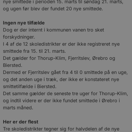
nye smittede i perioden 15. marts til søndag 21. marts,
og ugen før blev der fundet 20 nye smittede.
Ingen nye tilfælde
Dog er der internt i kommunen vanen tro sket
forskydninger.
I 4 af de 12 skoledistrikter er der ikke registreret nye
smittede fra 15. til 21. marts.
Det gælder for Thorup-Klim, Fjerritslev, Ørebro og
Biersted.
Dermed er Fjerritslev gået fra 4 til 0 smittede på en uge,
og det anden uge i træk, der ikke er konstateret nye
smittetilfælde i Biersted.
Det samme gælder de seneste tre uger for Thorup-Klim,
og indtil videre er der ikke fundet smittede i Ørebro i
marts måned.
Her er der flest
Tre skoledistrikter tegner sig for halvdelen af de nye