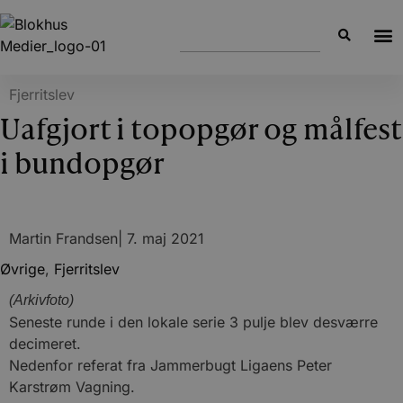
Fjerritslev
Uafgjort i topopgør og målfest
i bundopgør
Martin Frandsen
|
7. maj 2021
Øvrige
,
Fjerritslev
(Arkivfoto)
Seneste runde i den lokale serie 3 pulje blev desværre
decimeret.
Nedenfor referat fra Jammerbugt Ligaens Peter
Karstrøm Vagning.