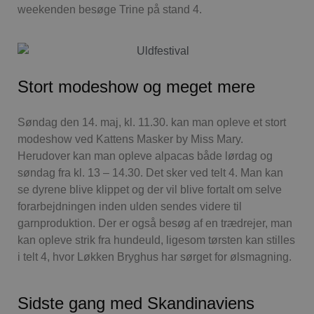
weekenden besøge Trine på stand 4.
Stort modeshow og meget mere
Søndag den 14. maj, kl. 11.30. kan man opleve et stort
modeshow ved Kattens Masker by Miss Mary.
Herudover kan man opleve alpacas både lørdag og
søndag fra kl. 13 – 14.30. Det sker ved telt 4. Man kan
se dyrene blive klippet og der vil blive fortalt om selve
forarbejdningen inden ulden sendes videre til
garnproduktion. Der er også besøg af en trædrejer, man
kan opleve strik fra hundeuld, ligesom tørsten kan stilles
i telt 4, hvor Løkken Bryghus har sørget for ølsmagning.
Sidste gang med Skandinaviens