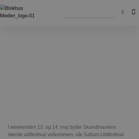
I weekenden 13. og 14. maj byder Skandinaviens
største uldfestival velkommen, når Saltum Uldfestival