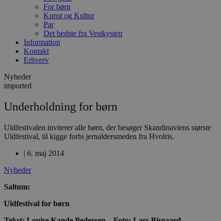
For børn
Kunst og Kultur
Par
Det bedste fra Vestkysten
Information
Kontakt
Erhverv
Nyheder
imported
Underholdning for børn
Uldfestivalen inviterer alle børn, der besøger Skandinaviens største
Uldfestival, til kigge forbi jernaldersmeden fra Hvolris.
|
6. maj 2014
Nyheder
Saltum:
Uldfestival for børn
Tekst: Louise Kande Pedersen – Foto: Lars Bisgaard