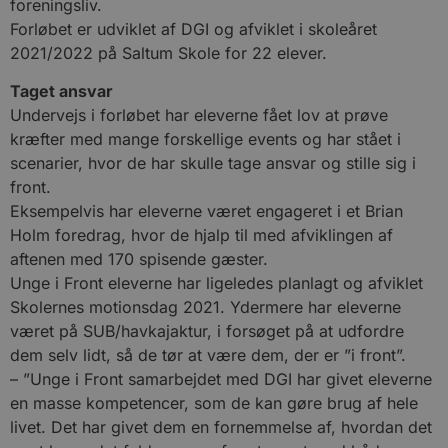
foreningsliv.
Forløbet er udviklet af DGI og afviklet i skoleåret
2021/2022 på Saltum Skole for 22 elever.
Taget ansvar
Undervejs i forløbet har eleverne fået lov at prøve
kræfter med mange forskellige events og har stået i
scenarier, hvor de har skulle tage ansvar og stille sig i
front.
Eksempelvis har eleverne været engageret i et Brian
Holm foredrag, hvor de hjalp til med afviklingen af
aftenen med 170 spisende gæster.
Unge i Front eleverne har ligeledes planlagt og afviklet
Skolernes motionsdag 2021. Ydermere har eleverne
været på SUB/havkajaktur, i forsøget på at udfordre
dem selv lidt, så de tør at være dem, der er ”i front”.
– ”Unge i Front samarbejdet med DGI har givet eleverne
en masse kompetencer, som de kan gøre brug af hele
livet. Det har givet dem en fornemmelse af, hvordan det