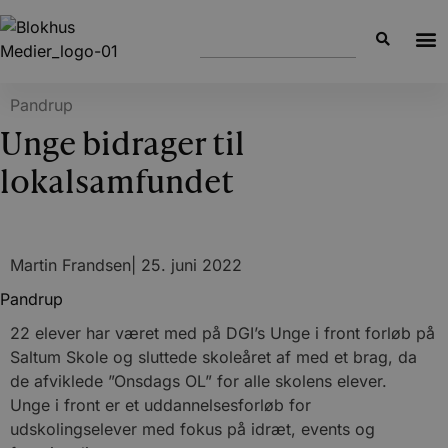
Pandrup
Unge bidrager til
lokalsamfundet
Martin Frandsen
|
25. juni 2022
Pandrup
22 elever har været med på DGI’s Unge i front forløb på
Saltum Skole og sluttede skoleåret af med et brag, da
de afviklede ”Onsdags OL” for alle skolens elever.
Unge i front er et uddannelsesforløb for
udskolingselever med fokus på idræt, events og