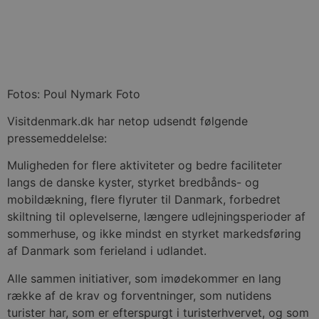
Fotos: Poul Nymark Foto
Visitdenmark.dk har netop udsendt følgende
pressemeddelelse:
Muligheden for flere aktiviteter og bedre faciliteter
langs de danske kyster, styrket bredbånds- og
mobildækning, flere flyruter til Danmark, forbedret
skiltning til oplevelserne, længere udlejningsperioder af
sommerhuse, og ikke mindst en styrket markedsføring
af Danmark som ferieland i udlandet.
Alle sammen initiativer, som imødekommer en lang
række af de krav og forventninger, som nutidens
turister har, som er efterspurgt i turisterhvervet, og som