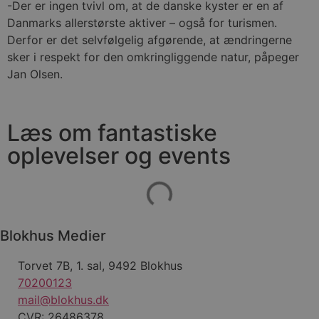
-Der er ingen tvivl om, at de danske kyster er en af
Danmarks allerstørste aktiver – også for turismen.
Derfor er det selvfølgelig afgørende, at ændringerne
sker i respekt for den omkringliggende natur, påpeger
Jan Olsen.
Læs om fantastiske
oplevelser og events
Blokhus Medier
Torvet 7B, 1. sal, 9492 Blokhus
70200123
mail@blokhus.dk
CVR: 26486378