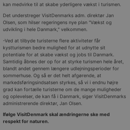
kan medvirke til at skabe yderligere vækst i turismen.
Det understreger VisitDenmarks adm. direktør Jan
Olsen, som hilser regeringens nye plan "Vækst og
udvikling i hele Danmark," velkommen.
-Ved at tilbyde turisterne flere aktiviteter får
kystturismen bedre mulighed for at udnytte sit
potentiale for at skabe vækst og jobs til Danmark.
Samtidig åbnes der op for at styrke turismen hele året,
blandt andet gennem længere udlejningsperioder for
sommerhuse. Og så er det helt afgørende, at
markedsføringsindsatsen styrkes, så vi i endnu højre
grad kan fortælle turisterne om de mange muligheder
og oplevelser, de kan få i Danmark, siger VisitDenmarks
administrerende direktør, Jan Olsen.
Ifølge VisitDenmark skal ændringerne ske med
respekt for naturen.