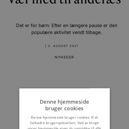
Vær med til anderæs
Det er for børn: Efter en længere pause er den
populære aktivitet vendt tilbage.
|
2. AUGUST 2021
NYHEDER
Denne hjemmeside
bruger cookies
Denne hjemmeside bruger cookies til at
forbedre brugeroplevelsen. Ved at bruge
vores hjemmeside giver du samtykke til alle