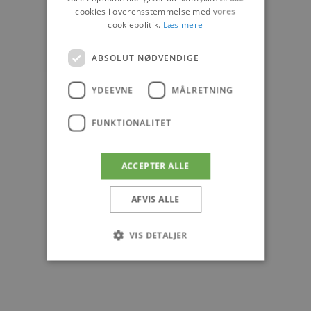
cookies i overensstemmelse med vores
cookiepolitik.
Læs mere
ABSOLUT NØDVENDIGE
YDEEVNE
MÅLRETNING
FUNKTIONALITET
ACCEPTER ALLE
AFVIS ALLE
VIS DETALJER
Absolut nødvendige
Ydeevne
Målretning
Funktionalitet