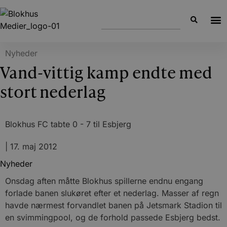
Nyheder
Vand-vittig kamp endte med
stort nederlag
Blokhus FC tabte 0 - 7 til Esbjerg
|
17. maj 2012
Nyheder
Onsdag aften måtte Blokhus spillerne endnu engang
forlade banen slukøret efter et nederlag. Masser af regn
havde nærmest forvandlet banen på Jetsmark Stadion til
en svimmingpool, og de forhold passede Esbjerg bedst.