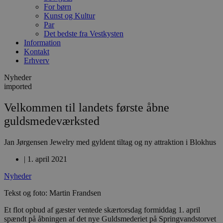
For børn
Kunst og Kultur
Par
Det bedste fra Vestkysten
Information
Kontakt
Erhverv
Nyheder
imported
Velkommen til landets første åbne
guldsmedeværksted
Jan Jørgensen Jewelry med gyldent tiltag og ny attraktion i Blokhus
|
1. april 2021
Nyheder
Tekst og foto: Martin Frandsen
Et flot opbud af gæster ventede skærtorsdag formiddag 1. april
spændt på åbningen af det nye Guldsmederiet på Springvandstorvet