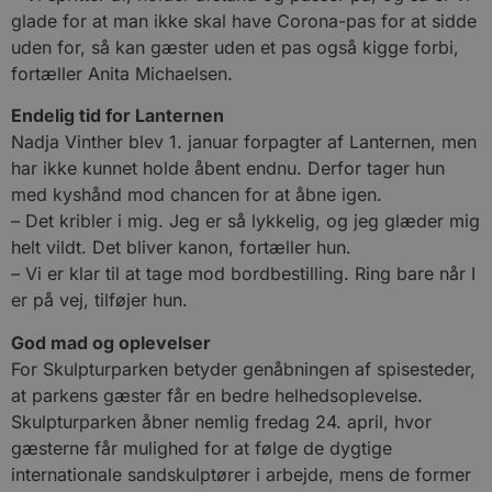
glade for at man ikke skal have Corona-pas for at sidde
uden for, så kan gæster uden et pas også kigge forbi,
fortæller Anita Michaelsen.
Endelig tid for Lanternen
Nadja Vinther blev 1. januar forpagter af Lanternen, men
har ikke kunnet holde åbent endnu. Derfor tager hun
med kyshånd mod chancen for at åbne igen.
– Det kribler i mig. Jeg er så lykkelig, og jeg glæder mig
helt vildt. Det bliver kanon, fortæller hun.
– Vi er klar til at tage mod bordbestilling. Ring bare når I
er på vej, tilføjer hun.
God mad og oplevelser
For Skulpturparken betyder genåbningen af spisesteder,
at parkens gæster får en bedre helhedsoplevelse.
Skulpturparken åbner nemlig fredag 24. april, hvor
gæsterne får mulighed for at følge de dygtige
internationale sandskulptører i arbejde, mens de former