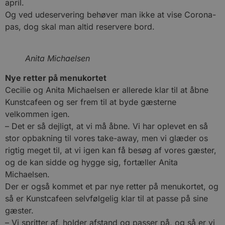
april.
Og ved udeservering behøver man ikke at vise Corona-
pas, dog skal man altid reservere bord.
Anita Michaelsen
Nye retter på menukortet
Cecilie og Anita Michaelsen er allerede klar til at åbne
Kunstcafeen og ser frem til at byde gæsterne
velkommen igen.
– Det er så dejligt, at vi må åbne. Vi har oplevet en så
stor opbakning til vores take-away, men vi glæder os
rigtig meget til, at vi igen kan få besøg af vores gæster,
og de kan sidde og hygge sig, fortæller Anita
Michaelsen.
Der er også kommet et par nye retter på menukortet, og
så er Kunstcafeen selvfølgelig klar til at passe på sine
gæster.
– Vi spritter af, holder afstand og passer på, og så er vi