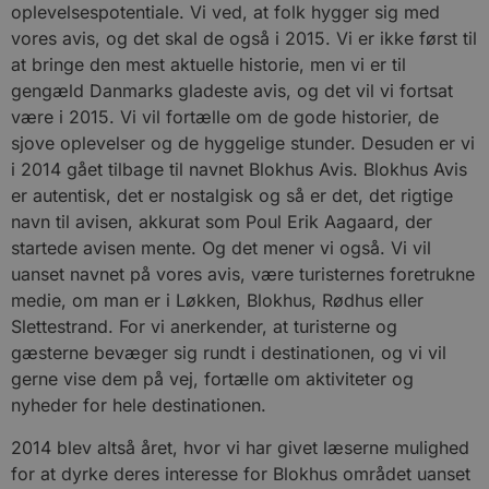
oplevelsespotentiale. Vi ved, at folk hygger sig med
vores avis, og det skal de også i 2015. Vi er ikke først til
at bringe den mest aktuelle historie, men vi er til
gengæld Danmarks gladeste avis, og det vil vi fortsat
være i 2015. Vi vil fortælle om de gode historier, de
sjove oplevelser og de hyggelige stunder. Desuden er vi
i 2014 gået tilbage til navnet Blokhus Avis. Blokhus Avis
er autentisk, det er nostalgisk og så er det, det rigtige
navn til avisen, akkurat som Poul Erik Aagaard, der
startede avisen mente. Og det mener vi også. Vi vil
uanset navnet på vores avis, være turisternes foretrukne
medie, om man er i Løkken, Blokhus, Rødhus eller
Slettestrand. For vi anerkender, at turisterne og
gæsterne bevæger sig rundt i destinationen, og vi vil
gerne vise dem på vej, fortælle om aktiviteter og
nyheder for hele destinationen.
2014 blev altså året, hvor vi har givet læserne mulighed
for at dyrke deres interesse for Blokhus området uanset