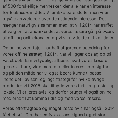
af 500 forskellige mennesker, der alle har en interesse
for Blokhus-området. Vi er ikke bare stolte, men vi er
også overvældede over den stigende interesse. Det
hænger naturligvis sammen med, at vi i 2014 har truffet
et valg om at anderkende, at vores læsere går på tværs
af off- og onlinekanaler, og vi vil møde dem, hvor de er.
De online værktøjer, har haft afgørende betydning for
vores offline strategi i 2014. Når vi ligger opslag op på
Facebook, kan vi tydeligt aflæse, hvad vores læsere
gerne vil høre, vide mere om eller interesserer sig for,
og på den måde har vi også bedre kunne tilpasse
indholdet i avisen, og lagt strategi for hvilke øvrige
produkter vi i 2015 skal tilbyde vores turister, gæster og
lokale. Vi er jeres avis, og derfor bruger vi også online
medierne til at komme i dialog med vores læsere.
Vores eftertragtede og meget læste avis har også i 2014
fået et løft. Den har en fysisk sanselighed og et stort