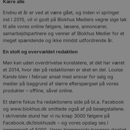
Kære alle
Endnu et år er ved at være gået, og inden vi springer
ind i 2015, vil vi godt på Blokhus Mediers vegne sige tak
til alle vores online følgere, læsere, annoncører,
samarbejdspartnere og venner af Blokhus Medier for et
meget spændende og ikke mindst udfordrende år.
En stolt og overvældet redaktion
Man kan uden overdrivelse konstatere, at det har været
et 2014, hvor der på redaktionen er sket en del. Louise
Kande blev i februar ansat med ansvar for salg og
medier på baggrund af større efterspørgsel på vores
produkter – offline, såvel online.
Et større fokus fra redaktionens side på bl.a. Facebook
og www.blokhus.dk smittede også af på besøgstallene.
I skrivende stund har vi nu knap 3000 følgere på
Facebook.dk/blokhusdk – og vores opslag ses i
gennemsnit af 5000. Vores hjemmeside besøges dagligt