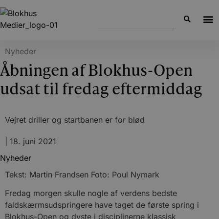
Nyheder
Åbningen af Blokhus-Open
udsat til fredag eftermiddag
Vejret driller og startbanen er for blød
|
18. juni 2021
Nyheder
Tekst: Martin Frandsen Foto: Poul Nymark
Fredag morgen skulle nogle af verdens bedste
faldskærmsudspringere have taget de første spring i
Blokhus-Open og dyste i disciplinerne klassisk