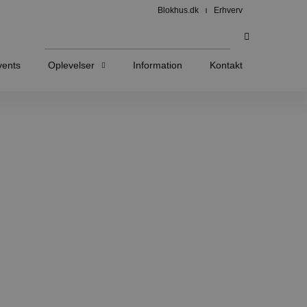
Blokhus.dk
Erhverv
vents
Oplevelser
Information
Kontakt