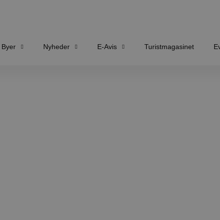
Byer
Nyheder
E-Avis
Turistmagasinet
E