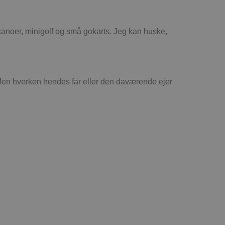
kanoer, minigolf og små gokarts. Jeg kan huske,
en hverken hendes far eller den daværende ejer