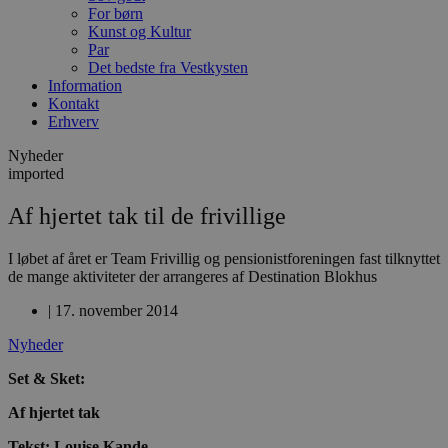
For børn
Kunst og Kultur
Par
Det bedste fra Vestkysten
Information
Kontakt
Erhverv
Nyheder
imported
Af hjertet tak til de frivillige
I løbet af året er Team Frivillig og pensionistforeningen fast tilknyttet
de mange aktiviteter der arrangeres af Destination Blokhus
|
17. november 2014
Nyheder
Set & Sket:
Af hjertet tak
Tekst: Louise Kande