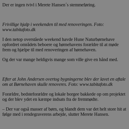
Der er ingen tvivl i Merete Hansen´s stemmeføring.
Frivillige hjalp i weekenden til med renoveringen. Foto:
www.tabitafoto.dk
I den netop overståede weekend havde Hune Naturbørnehave
opfordret områdets beboere og børnehavens forældre til at møde
frem og hjælpe til med renoveringen af børnehaven.
Og der var mange heldigvis mange som ville give en hånd med.
Efter at John Andersen overtog bygningerne blev der lavet en aftale
om at Børnehaven skulle renoveres. Foto: www.tabitafoto.dk
Forældre, bedsteforældre og lokale borgee bakkede op om projektet
og der blev ydet en kæmpe indsats fra de fremmødte.
– Der var også masser af børn, og blandt dem var det helt store hit at
følge med i rendegraverens arbejde, slutter Merete Hansen.