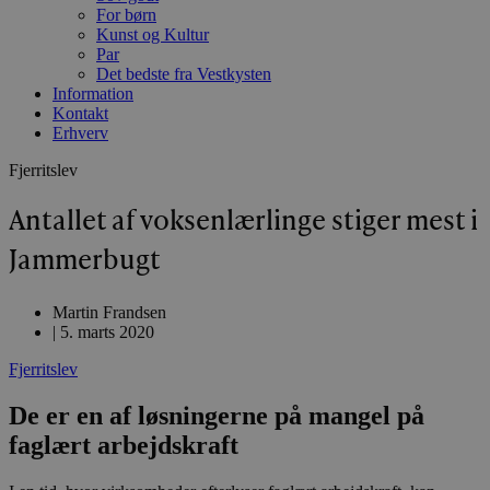
For børn
Kunst og Kultur
Par
Det bedste fra Vestkysten
Information
Kontakt
Erhverv
Fjerritslev
Antallet af voksenlærlinge stiger mest i
Jammerbugt
Martin Frandsen
|
5. marts 2020
Fjerritslev
De er en af løsningerne på mangel på
faglært arbejdskraft