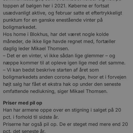
toppen af bølgen her i 2021. Køberne er fortsat
usædvanligt aktive, og februar satte et eftertrykkeligt
punktum for en ganske enestående vinter på
boligmarkedet.
Hos home i Blokhus, har det været nogle kolde
måneder, de ikke lige havde regnet med, fortæller
daglig leder Mikael Thomsen.
– Det er en vinter, vi ikke sådan lige glemmer – og
næppe kommer til at opleve igen lige med det samme.
– Vi kan bedst beskrive starten af året som
boligmarkedets anden corona-bølge, hvor et i forvejen
højt salg har fået et ekstra hak op under den seneste
omfattende nedlukning, siger Mikael Thomsen.
Priser med pil op
Han har armene oppe over en stigning i salget på 20
pct. i forhold til sidste år.
Priserne har også pil op. De er steget med mere end 20
pct. det seneste år.