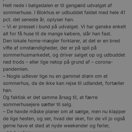
Helt nede i bølgedalen er til gengæld udvalget af
sommerhuse. I Blokhus er udbuddet faldet med hele 41
pct. det seneste år, oplyser han.
– Vi er presset i bund på udvalget. Vi har ganske enkelt
alt for få huse til de mange købere, slår han fast.
Den lokale home-mægler forklarer, at det er en bred
vifte af omstændigheder, der er på spil på
sommerhusmarkedet, og driver salget op og udbuddet
ned trods – eller lige netop på grund af – corona-
pandemien.
– Nogle udlever lige nu en gammel drøm om et
sommerhus, da de ikke kan rejse til udlandet, fortæller
han.
Og faktisk er det samme årsag til, at færre
sommerhusejere sætter til salg.
– De havde måske planer om at sælge, men nu klapper
de lige hesten, og ser, hvad der sker, for de vil jo også
gerne have et sted at nyde weekender og ferier,