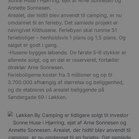
Sonne Huse i Hjørring, ejet af Arne Sonnesen og
Annette Sonnesen.
Arealet, der hidtil blev anvendt til camping, er nu
omdannet til en ferieby. Det samlede projekt er
navngivet Klithusene. Feriebyen skal rumme 51
ferieboliger – henholdsvis 1 plans og 1,5 plans. Og
salget er godt i gang.
-Husene bygges løbende. De første 5-6 stykker er
allerede solgt, og en del er reserveret, fortæller
direktør Arne Sonnesen.
Ferieboligerne koster fra 3 millioner og op til
3.700.000 afhængig af størrelse og beliggenhed,
og de etableres på arealet beliggende på
Søndergade 69 i Løkken.