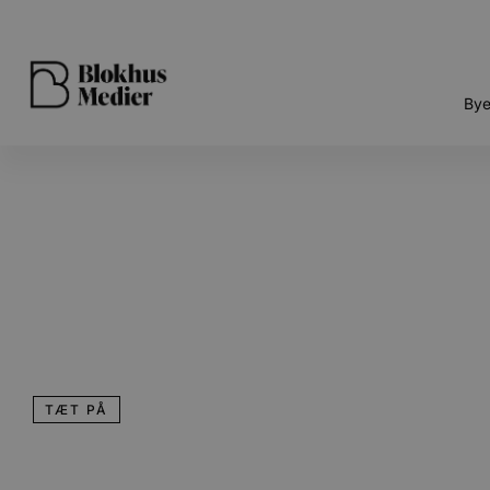
Bye
TÆT PÅ