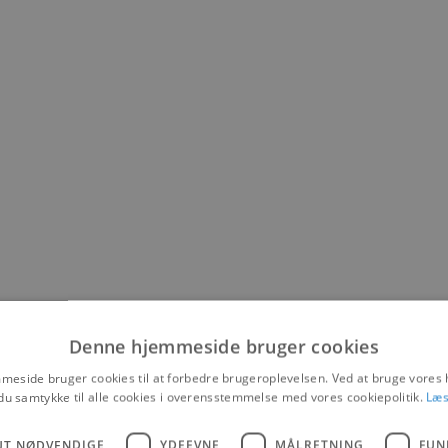
Denne hjemmeside bruger cookies
eside bruger cookies til at forbedre brugeroplevelsen. Ved at bruge vore
du samtykke til alle cookies i overensstemmelse med vores cookiepolitik.
Læs
UT NØDVENDIGE
YDEEVNE
MÅLRETNING
FUN