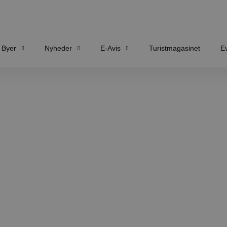
Byer
Nyheder
E-Avis
Turistmagasinet
E