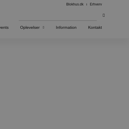
Blokhus.dk
Erhverv
vents
Oplevelser
Information
Kontakt