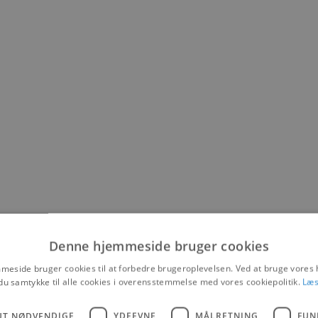
Denne hjemmeside bruger cookies
eside bruger cookies til at forbedre brugeroplevelsen. Ved at bruge vore
du samtykke til alle cookies i overensstemmelse med vores cookiepolitik.
Læs
UT NØDVENDIGE
YDEEVNE
MÅLRETNING
FUN