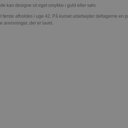
e kan designe sit eget smykke i guld eller sølv.
det første afholdes i uge 42. På kurset udarbejder deltagerne en p
 anvisninger, der er lavet.