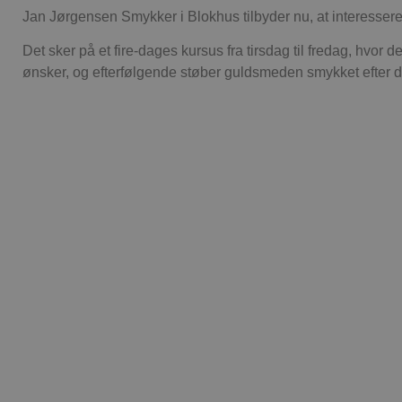
Jan Jørgensen Smykker i Blokhus tilbyder nu, at interessered
Det sker på et fire-dages kursus fra tirsdag til fredag, hvor 
ønsker, og efterfølgende støber guldsmeden smykket efter de