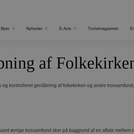
Byer
Nyheder
E-Avis
Turistmagasinet
E
bning af Folkekirke
 og kontrolleret genåbning af folkekirken og andre trossamfund, 
samt øvrige trossamfund sker på baggrund af en aftale mellem r