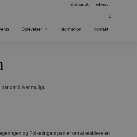
Blokhus.dk
Erhverv
vents
Oplevelser
Information
Kontakt
n
når det bliver muligt.
egeringen og Folketingets partier om at etablere en