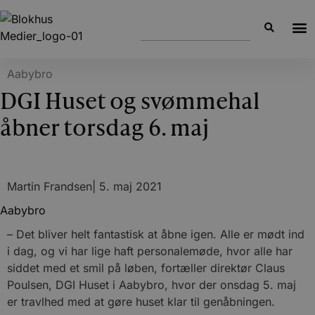
Aabybro
DGI Huset og svømmehal
åbner torsdag 6. maj
Martin Frandsen
|
5. maj 2021
Aabybro
– Det bliver helt fantastisk at åbne igen. Alle er mødt ind
i dag, og vi har lige haft personalemøde, hvor alle har
siddet med et smil på løben, fortæller direktør Claus
Poulsen, DGI Huset i Aabybro, hvor der onsdag 5. maj
er travlhed med at gøre huset klar til genåbningen.