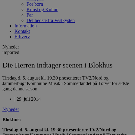
For børn
Kunst og Kultur
Par
Det bedste fra Vestkysten
Information
Kontakt
Erhverv
Nyheder
imported
Die Herren indtager scenen i Blokhus
Tirsdag d. 5. august kl. 19.30 præsenterer TV2/Nord og
Jammerbugt Kommune Musik i Sommerlandet på Torvet for sidste
gang denne sæson
|
29. juli 2014
Nyheder
Blokhus:
Tirsdag d. 5. august kl. 19.30 præsenterer TV2/Nord og