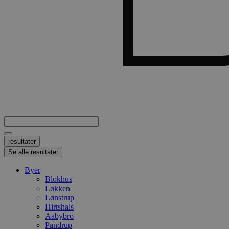
Search
...
resultater
Se alle resultater
Byer
Blokhus
Løkken
Lønstrup
Hirtshals
Aabybro
Pandrup