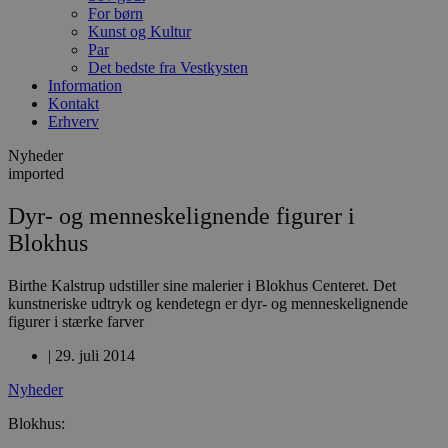
For børn
Kunst og Kultur
Par
Det bedste fra Vestkysten
Information
Kontakt
Erhverv
Nyheder
imported
Dyr- og menneskelignende figurer i
Blokhus
Birthe Kalstrup udstiller sine malerier i Blokhus Centeret. Det
kunstneriske udtryk og kendetegn er dyr- og menneskelignende
figurer i stærke farver
|
29. juli 2014
Nyheder
Blokhus: