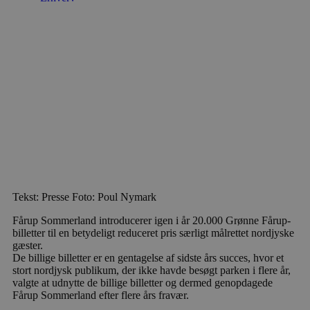
Tekst: Presse Foto: Poul Nymark
Fårup Sommerland introducerer igen i år 20.000 Grønne Fårup-
billetter til en betydeligt reduceret pris særligt målrettet nordjyske
gæster.
De billige billetter er en gentagelse af sidste års succes, hvor et
stort nordjysk publikum, der ikke havde besøgt parken i flere år,
valgte at udnytte de billige billetter og dermed genopdagede
Fårup Sommerland efter flere års fravær.