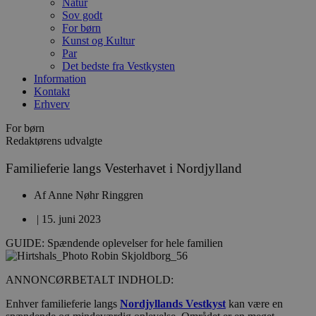
Natur
Sov godt
For børn
Kunst og Kultur
Par
Det bedste fra Vestkysten
Information
Kontakt
Erhverv
For børn
Redaktørens udvalgte
Familieferie langs Vesterhavet i Nordjylland
Af
Anne Nøhr Ringgren
|
15. juni 2023
GUIDE: Spændende oplevelser for hele familien
ANNONCØRBETALT INDHOLD:
Enhver familieferie langs
Nordjyllands Vestkyst
kan være en