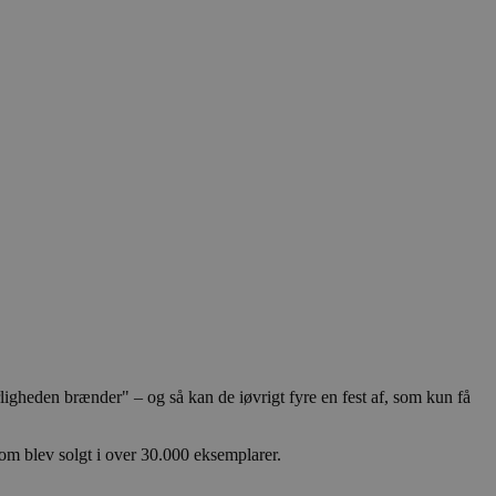
gheden brænder" – og så kan de iøvrigt fyre en fest af, som kun få
om blev solgt i over 30.000 eksemplarer.