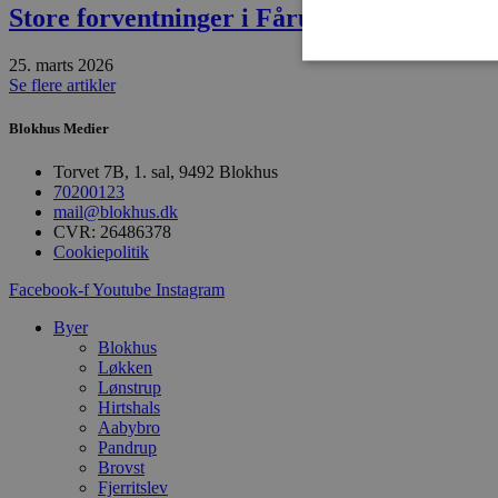
Store forventninger i Fårup
25. marts 2026
Se flere artikler
Blokhus Medier
Absolut nødvendige cookies
kan ikke bruges korrekt ude
Torvet 7B, 1. sal, 9492 Blokhus
70200123
Navn
mail@blokhus.dk
CVR: 26486378
pys_session_limit
Cookiepolitik
Facebook-f
Youtube
Instagram
PHPSESSID
Byer
Blokhus
Løkken
Lønstrup
CookieScriptConsent
Hirtshals
Aabybro
Pandrup
Brovst
pys_start_session
Fjerritslev