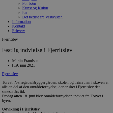
For børn
Kunst og Kultur
Par
Det bedste fra Vestkysten
Information
Kontakt
Erhverv
Fjerritslev
Festlig indvielse i Fjerritslev
Martin Frandsen
|
19. juni 2021
Fjerritslev
Torvet, Nørregade/Bryggergården, skolen og Trimruten i skoven er
alle en del af den områdefornyelse, der er sket i Fjerritslev det
seneste års tid.
Fredag aften 18. juni blev områdefornyelsen indviet fra Torvet i
byen.
Udvikling i Fjerritslev