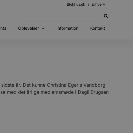
Blokhus.dk
Erhverv
nts
Oplevelser
Information
Kontakt
s sidste år. Det kunne Christina Egeris Vandborg
delse med det årlige medlemsmøde i Dagli’Brugsen