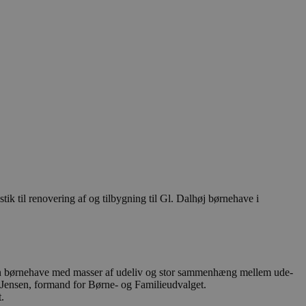
 til renovering af og tilbygning til Gl. Dalhøj børnehave i
de en børnehave med masser af udeliv og stor sammenhæng mellem ude-
r Jensen, formand for Børne- og Familieudvalget.
.