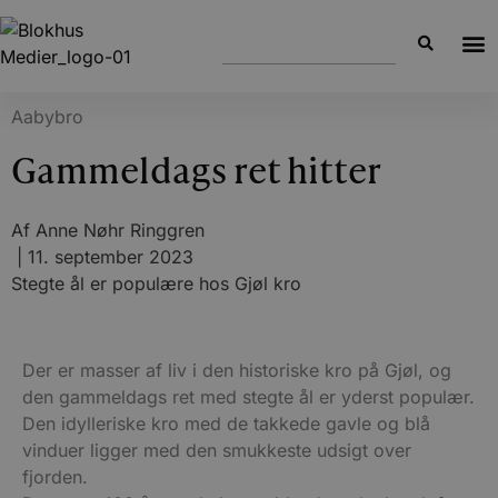
Aabybro
Gammeldags ret hitter
Af
Anne Nøhr Ringgren
|
11. september 2023
Stegte ål er populære hos Gjøl kro
Der er masser af liv i den historiske kro på Gjøl, og
den gammeldags ret med stegte ål er yderst populær.
Den idylleriske kro med de takkede gavle og blå
vinduer ligger med den smukkeste udsigt over
fjorden.