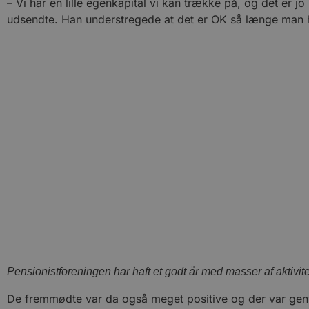
– Vi har en lille egenkapital vi kan trække på, og det er j
udsendte. Han understregede at det er OK så længe man har
Pensionistforeningen har haft et godt år med masser af aktivit
De fremmødte var da også meget positive og der var genval