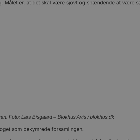
g. Målet er, at det skal være sjovt og spændende at være 
en. Foto: Lars Bisgaard – Blokhus Avis / blokhus.dk
e noget som bekymrede forsamlingen.