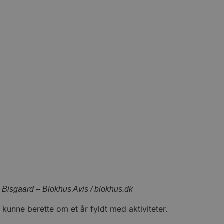
 Bisgaard – Blokhus Avis / blokhus.dk
kunne berette om et år fyldt med aktiviteter.