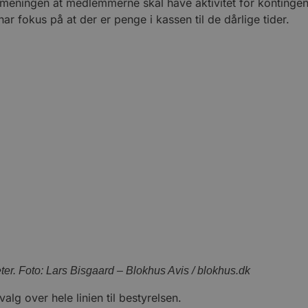
o meningen at medlemmerne skal have aktivitet for kontingent
 fokus på at der er penge i kassen til de dårlige tider.
eter. Foto: Lars Bisgaard – Blokhus Avis / blokhus.dk
g over hele linien til bestyrelsen.