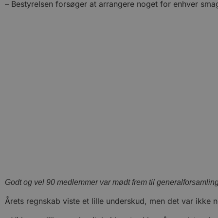
– Bestyrelsen forsøger at arrangere noget for enhver sma
Godt og vel 90 medlemmer var mødt frem til generalforsamling
Årets regnskab viste et lille underskud, men det var ikk