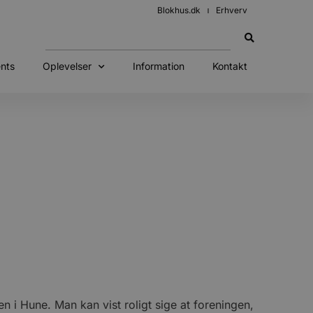
Blokhus.dk
Erhverv
nts
Oplevelser
Information
Kontakt
 i Hune. Man kan vist roligt sige at foreningen,