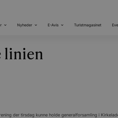
r
Nyheder
E-Avis
Turistmagasinet
Eve
 linien
ing der tirsdag kunne holde generalforsamling i Kirkeladen