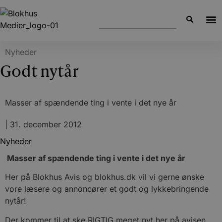
Nyheder
Godt nytår
Masser af spændende ting i vente i det nye år
|
31. december 2012
Nyheder
Masser af spændende ting i vente i det nye år
Her på Blokhus Avis og blokhus.dk vil vi gerne ønske
vore læsere og annoncører et godt og lykkebringende
nytår!
Der kommer til at ske RIGTIG meget nyt her på avisen