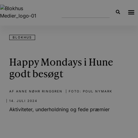
BLOKHUS
Happy Mondays i Hune
godt besøgt
AF
ANNE NØHR RINGGREN
| FOTO: POUL NYMARK
|
14. JULI 2024
Aktiviteter, underholdning og fede præmier