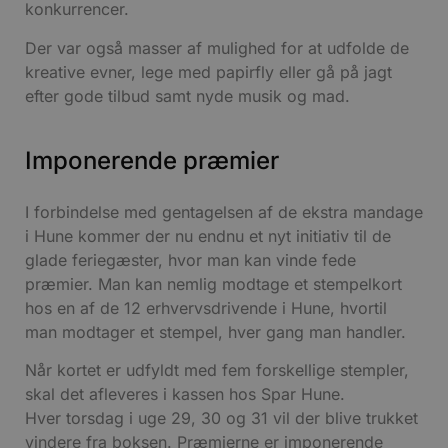
konkurrencer.
Der var også masser af mulighed for at udfolde de
kreative evner, lege med papirfly eller gå på jagt
efter gode tilbud samt nyde musik og mad.
Imponerende præmier
I forbindelse med gentagelsen af de ekstra mandage
i Hune kommer der nu endnu et nyt initiativ til de
glade feriegæster, hvor man kan vinde fede
præmier. Man kan nemlig modtage et stempelkort
hos en af de 12 erhvervsdrivende i Hune, hvortil
man modtager et stempel, hver gang man handler.
Når kortet er udfyldt med fem forskellige stempler,
skal det afleveres i kassen hos Spar Hune.
Hver torsdag i uge 29, 30 og 31 vil der blive trukket
vindere fra boksen. Præmierne er imponerende