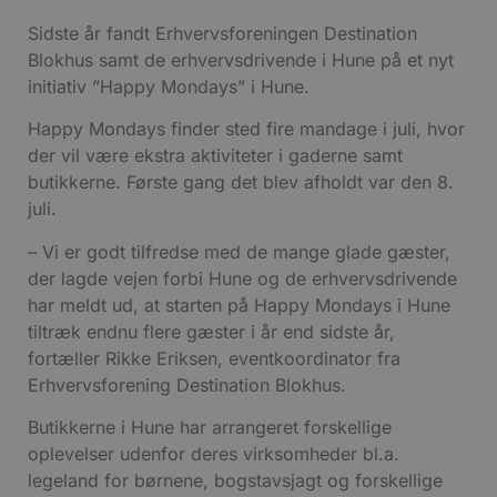
Sidste år fandt Erhvervsforeningen Destination
Blokhus samt de erhvervsdrivende i Hune på et nyt
initiativ ”Happy Mondays” i Hune.
Happy Mondays finder sted fire mandage i juli, hvor
der vil være ekstra aktiviteter i gaderne samt
butikkerne. Første gang det blev afholdt var den 8.
juli.
– Vi er godt tilfredse med de mange glade gæster,
der lagde vejen forbi Hune og de erhvervsdrivende
har meldt ud, at starten på Happy Mondays i Hune
tiltræk endnu flere gæster i år end sidste år,
fortæller Rikke Eriksen, eventkoordinator fra
Erhvervsforening Destination Blokhus.
Butikkerne i Hune har arrangeret forskellige
oplevelser udenfor deres virksomheder bl.a.
legeland for børnene, bogstavsjagt og forskellige