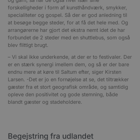
forskelligheder i form af kunsthåndværk, smykker,
specialiteter og gospel. Så der er god anledning til
at besøge begge steder, for at få det hele med. Og
arrangørerne har gjort det ekstra nemt idet de har
forbundet de 2 steder med en shuttlebus, som også
blev flittigt brugt.
– Vi skal ikke underkende, at der er to festivaler. Der
er en stærk synergi imellem dem, og så er der bare
endnu mere at køre til Saltum efter, siger Kirsten
Larsen. -Det er jo en fornøjelse at se, det tiltrækker
gæster fra et stort geografisk område, og samtidig
opleve den positivitet og gode stemning, både
blandt gæster og stadeholdere.
Begejstring fra udlandet