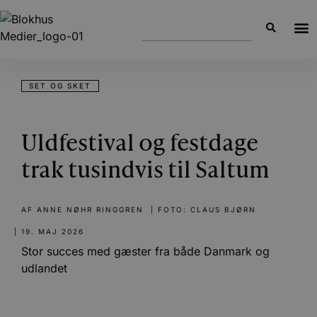
SET OG SKET
Uldfestival og festdage
trak tusindvis til Saltum
AF
ANNE NØHR RINGGREN
| FOTO: CLAUS BJØRN
|
19. MAJ 2026
Stor succes med gæster fra både Danmark og
udlandet