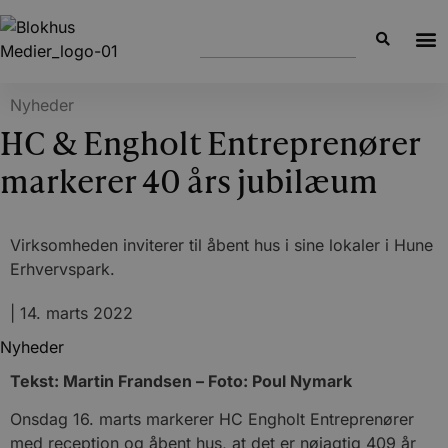
Nyheder
HC & Engholt Entreprenører
markerer 40 års jubilæum
Virksomheden inviterer til åbent hus i sine lokaler i Hune
Erhvervspark.
|
14. marts 2022
Nyheder
Tekst: Martin Frandsen – Foto: Poul Nymark
Onsdag 16. marts markerer HC Engholt Entreprenører
med reception og åbent hus, at det er nøjagtig 409 år