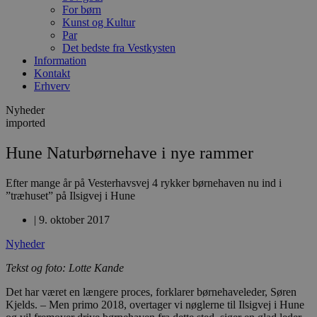
For børn
Kunst og Kultur
Par
Det bedste fra Vestkysten
Information
Kontakt
Erhverv
Nyheder
imported
Hune Naturbørnehave i nye rammer
Efter mange år på Vesterhavsvej 4 rykker børnehaven nu ind i
”træhuset” på Ilsigvej i Hune
|
9. oktober 2017
Nyheder
Tekst og foto: Lotte Kande
Det har været en længere proces, forklarer børnehaveleder, Søren
Kjelds. – Men primo 2018, overtager vi nøglerne til Ilsigvej i Hune