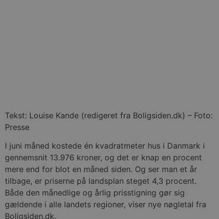
Tekst: Louise Kande (redigeret fra Boligsiden.dk) – Foto:
Presse
I juni måned kostede én kvadratmeter hus i Danmark i
gennemsnit 13.976 kroner, og det er knap en procent
mere end for blot en måned siden. Og ser man et år
tilbage, er priserne på landsplan steget 4,3 procent.
Både den månedlige og årlig prisstigning gør sig
gældende i alle landets regioner, viser nye nøgletal fra
Boligsiden.dk.