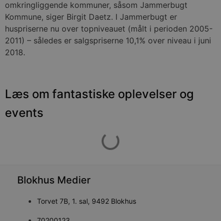
omkringliggende kommuner, såsom Jammerbugt
Kommune, siger Birgit Daetz. I Jammerbugt er
huspriserne nu over topniveauet (målt i perioden 2005-
2011) – således er salgspriserne 10,1% over niveau i juni
2018.
Læs om fantastiske oplevelser og
events
Blokhus Medier
Torvet 7B, 1. sal, 9492 Blokhus
70200123