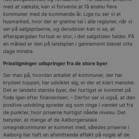
med at vækste, kan vi forvente at få endnu flere
kommuner med de kommende år. Lige nu ser vi et
husmarked, hvor der er grønne tal i alle regioner, når vi
ser på salgspriserne, og derudover kan vi se, at
efterspørgslen fortsat er stor, i det salgstiden falder. På
en måned er den på landsplan i gennemsnit blevet otte
dage mindre.
Prisstigninger udspringer fra de store byer
Ser man på, hvordan antallet af kommuner, der har
krydset toppen, har udviklet sig, er der et klart mønster.
Det er landets største byer, der hurtigst er kommet på
fode igen efter finanskrisen. – Derfor ser vi også, at den
positive udvikling spreder sig som ringe i vandet ud fra
de punkter, hvor priserne hurtigst nåede niveau. Det
betyder, at mange af de Aalborgensiske
omegnskommuner er kommet med, således priserne i
Aalborg har haft en afsmittende effekt på nogle af de