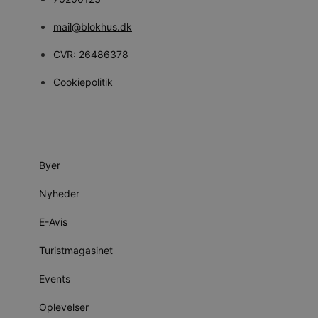
mail@blokhus.dk
CVR: 26486378
Cookiepolitik
Byer
Nyheder
E-Avis
Turistmagasinet
Events
Oplevelser