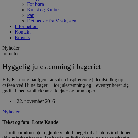
For børn
Kunst og Kultur
Par
Det bedste fra Vestkysten
Information
Kontakt
Erhverv
Nyheder
imported
Hyggelig julestemning i bageriet
Etly Klarborg har igen i år sat en inspirerende juleudstilling op i
cafeen ved Hune bageri – for julestemning og – eventyr hører sig
godt til med vaniljekranse, klejner og brunkager.
|
22. november 2016
Nyheder
Tekst og foto: Lotte Kande
– I mit barndomshjem gjorde vi altid meget ud af julens traditioner –