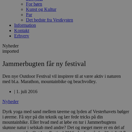
For børn
Kunst og Kultur
Par
Det bedste fra Vestkysten
Information
Kontakt
Erhverv
Nyheder
imported
Jammerbugten får ny festival
Den nye Outdoor Festival vil inspirere til at være aktiv i naturen
med bl.a. Marathon, mountainbike og beachvolley.
|
1. juli 2016
Nyheder
Dyrk yoga med sand mellem tæerne og lyden af Vesterhavets bølger
i ørerne. Få styr på din teknik og lær fede tricks på din
mountainbike. Eller hvad med at løbe en tur i Jammerbugtens
skønne natur i selskab med andre? Det og meget mere er en del af