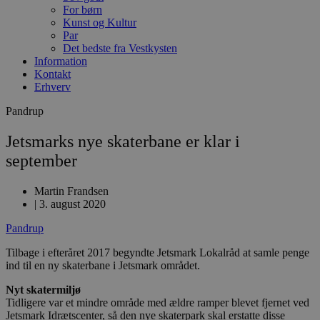
For børn
Kunst og Kultur
Par
Det bedste fra Vestkysten
Information
Kontakt
Erhverv
Pandrup
Jetsmarks nye skaterbane er klar i
september
Martin Frandsen
|
3. august 2020
Pandrup
Tilbage i efteråret 2017 begyndte Jetsmark Lokalråd at samle penge
ind til en ny skaterbane i Jetsmark området.
Nyt skatermiljø
Tidligere var et mindre område med ældre ramper blevet fjernet ved
Jetsmark Idrætscenter, så den nye skaterpark skal erstatte disse