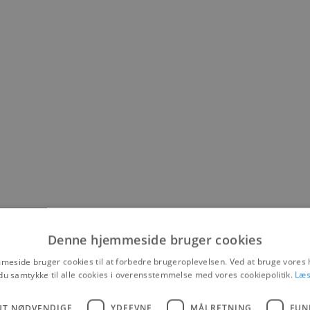
Denne hjemmeside bruger cookies
eside bruger cookies til at forbedre brugeroplevelsen. Ved at bruge vore
du samtykke til alle cookies i overensstemmelse med vores cookiepolitik.
Læs
UT NØDVENDIGE
YDEEVNE
MÅLRETNING
FUN