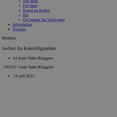
Sov godt
For børn
Kunst og Kultur
Par
Det bedste fra Vestkysten
Information
Kontakt
Blokhus
Jochen fra Kancelligaarden
Af
Anne Nøhr Ringgren
| FOTO: Anne Nøhr RInggren
|
9. juli 2023