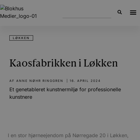
LØKKEN
Kaosfabrikken i Løkken
AF
ANNE NØHR RINGGREN
|
16. APRIL 2024
Et genetableret kunstnermiljø for professionelle
kunstnere
I en stor hjørneejendom på Nørregade 20 i Løkken,