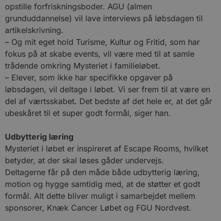
opstille forfriskningsboder. AGU (almen
grunduddannelse) vil lave interviews på løbsdagen til
artikelskrivning.
– Og mit eget hold Turisme, Kultur og Fritid, som har
fokus på at skabe events, vil være med til at samle
trådende omkring Mysteriet i familieløbet.
– Elever, som ikke har specifikke opgaver på
løbsdagen, vil deltage i løbet. Vi ser frem til at være en
del af værtsskabet. Det bedste af det hele er, at det går
ubeskåret til et super godt formål, siger han.
Udbytterig læring
Mysteriet i løbet er inspireret af Escape Rooms, hvilket
betyder, at der skal løses gåder undervejs.
Deltagerne får på den måde både udbytterig læring,
motion og hygge samtidig med, at de støtter et godt
formål. Alt dette bliver muligt i samarbejdet mellem
sponsorer, Knæk Cancer Løbet og FGU Nordvest.